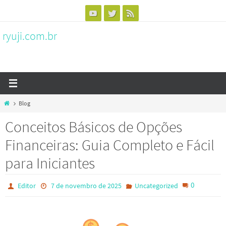
Skip
to
ryuji.com.br
content
Home
Blog
Conceitos Básicos de Opções
Financeiras: Guia Completo e Fácil
para Iniciantes
0
Editor
7 de novembro de 2025
Uncategorized