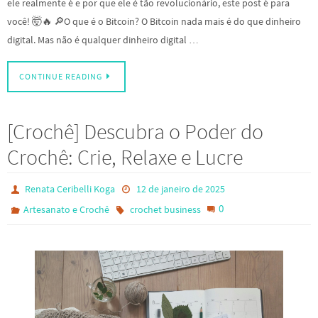
ele realmente é e por que ele é tão revolucionário, este post é para
você! 🤯🔥 🔎O que é o Bitcoin? O Bitcoin nada mais é do que dinheiro
digital. Mas não é qualquer dinheiro digital …
CONTINUE READING
[Crochê] Descubra o Poder do
Crochê: Crie, Relaxe e Lucre
Renata Ceribelli Koga
12 de janeiro de 2025
0
Artesanato e Crochê
crochet business