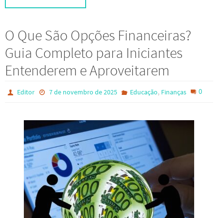
O Que São Opções Financeiras?
Guia Completo para Iniciantes
Entenderem e Aproveitarem
,
0
Editor
7 de novembro de 2025
Educação
Finanças