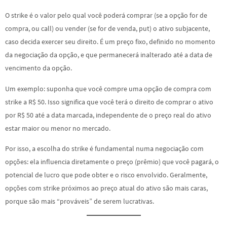
O strike é o valor pelo qual você poderá comprar (se a opção for de
compra, ou call) ou vender (se for de venda, put) o ativo subjacente,
caso decida exercer seu direito. É um preço fixo, definido no momento
da negociação da opção, e que permanecerá inalterado até a data de
vencimento da opção.
Um exemplo: suponha que você compre uma opção de compra com
strike a R$ 50. Isso significa que você terá o direito de comprar o ativo
por R$ 50 até a data marcada, independente de o preço real do ativo
estar maior ou menor no mercado.
Por isso, a escolha do strike é fundamental numa negociação com
opções: ela influencia diretamente o preço (prêmio) que você pagará, o
potencial de lucro que pode obter e o risco envolvido. Geralmente,
opções com strike próximos ao preço atual do ativo são mais caras,
porque são mais “prováveis” de serem lucrativas.