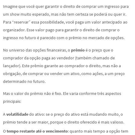
Imagine que você quer garantir o direito de comprar um ingresso para
um show muito esperado, mas não tem certeza se poderá ou quer ir.
Para “reservar” essa possibilidade, você paga um valor antecipado ao
organizador. Esse valor pago para garantir o direito de comprar o
ingresso no futuro é parecido com o prêmio no mercado de opções.
No universo das opções financeiras, o
prêmio
é o preço que o
comprador da opção paga ao vendedor (também chamado de
lançador). Este prêmio garante ao comprador o direito, mas não a
obrigação, de comprar ou vender um ativo, como ações, a um preço
determinado no futuro.
Mas o valor do prêmio não é fixo. Ele varia conforme três aspectos
principais:
A
volatilidade
do ativo: se o preço do ativo está mudando muito, o
prêmio tende a ser maior, porque o direito oferecido é mais valioso.
O
tempo restante até o vencimento
: quanto mais tempo a opção tem