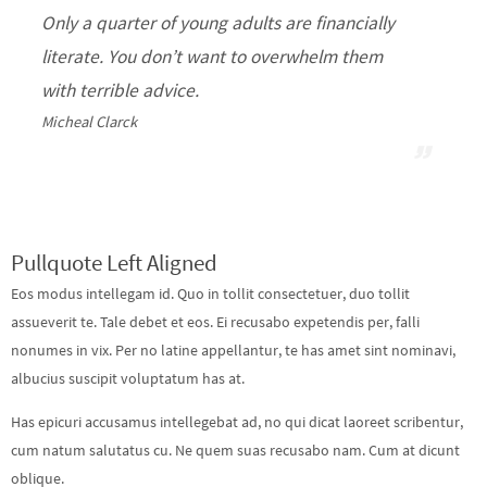
Only a quarter of young adults are financially
literate. You don’t want to overwhelm them
with terrible advice.
Micheal Clarck
Pullquote Left Aligned
Eos modus intellegam id. Quo in tollit consectetuer, duo tollit
assueverit te. Tale debet et eos. Ei recusabo expetendis per, falli
nonumes in vix. Per no latine appellantur, te has amet sint nominavi,
albucius suscipit voluptatum has at.
Has epicuri accusamus intellegebat ad, no qui dicat laoreet scribentur,
cum natum salutatus cu. Ne quem suas recusabo nam. Cum at dicunt
oblique.