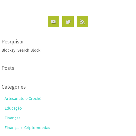
Pesquisar
Blocksy: Search Block
Posts
Categories
Artesanato e Crochê
Educação
Finanças
Finanças e Criptomoedas