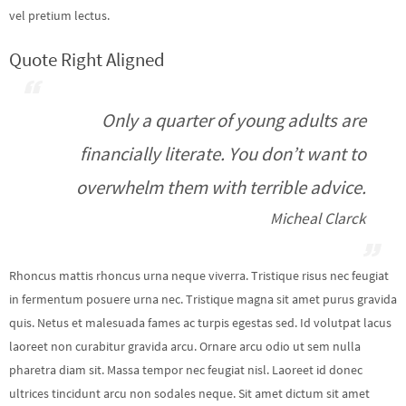
vel pretium lectus.
Quote Right Aligned
Only a quarter of young adults are
financially literate. You don’t want to
overwhelm them with terrible advice.
Micheal Clarck
Rhoncus mattis rhoncus urna neque viverra. Tristique risus nec feugiat
in fermentum posuere urna nec. Tristique magna sit amet purus gravida
quis. Netus et malesuada fames ac turpis egestas sed. Id volutpat lacus
laoreet non curabitur gravida arcu. Ornare arcu odio ut sem nulla
pharetra diam sit. Massa tempor nec feugiat nisl. Laoreet id donec
ultrices tincidunt arcu non sodales neque. Sit amet dictum sit amet