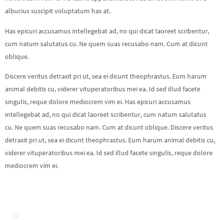
albucius suscipit voluptatum has at.
Has epicuri accusamus intellegebat ad, no qui dicat laoreet scribentur,
cum natum salutatus cu. Ne quem suas recusabo nam. Cum at dicunt
oblique.
Discere veritus detraxit pri ut, sea ei dicunt theophrastus. Eum harum
animal debitis cu, viderer vituperatoribus mei ea. Id sed illud facete
singulis, reque dolore mediocrem vim ei. Has epicuri accusamus
intellegebat ad, no qui dicat laoreet scribentur, cum natum salutatus
cu. Ne quem suas recusabo nam. Cum at dicunt oblique. Discere veritus
detraxit pri ut, sea ei dicunt theophrastus. Eum harum animal debitis cu,
viderer vituperatoribus mei ea. Id sed illud facete singulis, reque dolore
mediocrem vim ei.