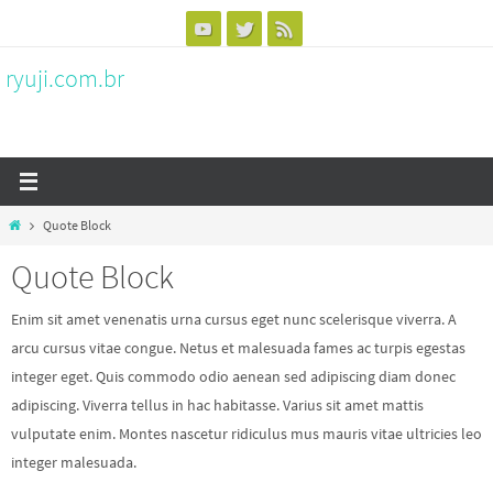
Skip
to
ryuji.com.br
content
Home
Quote Block
Quote Block
Enim sit amet venenatis urna cursus eget nunc scelerisque viverra. A
arcu cursus vitae congue. Netus et malesuada fames ac turpis egestas
integer eget. Quis commodo odio aenean sed adipiscing diam donec
adipiscing. Viverra tellus in hac habitasse. Varius sit amet mattis
vulputate enim. Montes nascetur ridiculus mus mauris vitae ultricies leo
integer malesuada.