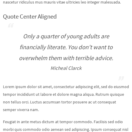
nascetur ridiculus mus mauris vitae ultricies leo integer malesuada.
Quote Center Aligned
Only a quarter of young adults are
financially literate. You don’t want to
overwhelm them with terrible advice.
Micheal Clarck
Lorem ipsum dolor sit amet, consectetur adipiscing elit, sed do eiusmod
tempor incididunt ut labore et dolore magna aliqua. Rutrum quisque
non tellus orci. Luctus accumsan tortor posuere ac ut consequat
semper viverra nam.
Feugiat in ante metus dictum at tempor commodo. Facilisis sed odio
morbi quis commodo odio aenean sed adipiscing. Ipsum consequat nisl