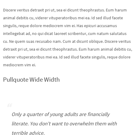
Discere veritus detraxit pri ut, sea ei dicunt theophrastus. Eum harum
animal debitis cu, viderer vituperatoribus mei ea. Id sed illud facete
singulis, reque dolore mediocrem vim ei. Has epicuri accusamus
intellegebat ad, no qui dicat laoreet scribentur, cum natum salutatus
cu. Ne quem suas recusabo nam. Cum at dicunt oblique. Discere veritus
detraxit pri ut, sea ei dicunt theophrastus. Eum harum animal debitis cu,
viderer vituperatoribus mei ea. Id sed illud facete singulis, reque dolore
mediocrem vim ei.
Pullquote Wide Width
Only a quarter of young adults are financially
literate. You don’t want to overwhelm them with
terrible advice.