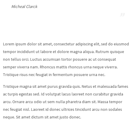
Micheal Clarck
Lorem ipsum dolor sit amet, consectetur adipiscing elit, sed do eiusmod
tempor incididunt ut labore et dolore magna aliqua. Rutrum quisque
non tellus orci. Luctus accumsan tortor posuere ac ut consequat
semper viverra nam. Rhoncus mattis rhoncus urna neque viverra.
Tristique risus nec feugiat in fermentum posuere urna nec.
Tristique magna sit amet purus gravida quis. Netus et malesuada fames
ac turpis egestas sed. Id volutpat lacus laoreet non curabitur gravida
arcu. Ornare arcu odio ut sem nulla pharetra diam sit. Massa tempor
nec feugiat nisl. Laoreet id donec ultrices tincidunt arcu non sodales
neque. Sit amet dictum sit amet justo donec.