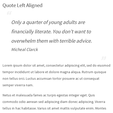
Quote Left Aligned
Only a quarter of young adults are
financially literate. You don’t want to
overwhelm them with terrible advice.
Micheal Clarck
Lorem ipsum dolor sit amet, consectetur adipiscing elit, sed do eiusmod
tempor incididunt ut labore et dolore magna aliqua. Rutrum quisque
non tellus orci. Luctus accumsan tortor posuere ac ut consequat
semper viverra nam.
Netus et malesuada fames ac turpis egestas integer eget. Quis
commodo odio aenean sed adipiscing diam donec adipiscing. Viverra
tellus in hac habitasse. Varius sit amet mattis vulputate enim. Montes