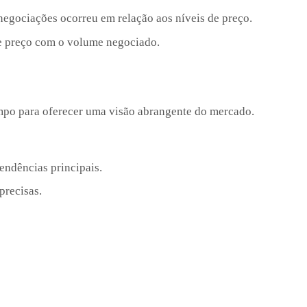
egociações ocorreu em relação aos níveis de preço.
 preço com o volume negociado.
mpo para oferecer uma visão abrangente do mercado.
tendências principais.
precisas.