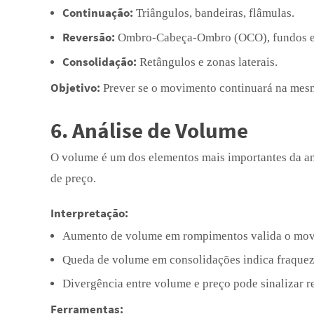
Continuação:
Triângulos, bandeiras, flâmulas.
Reversão:
Ombro-Cabeça-Ombro (OCO), fundos e 
Consolidação:
Retângulos e zonas laterais.
Objetivo:
Prever se o movimento continuará na mesm
6. Análise de Volume
O volume é um dos elementos mais importantes da an
de preço.
Interpretação:
Aumento de volume em rompimentos valida o mov
Queda de volume em consolidações indica fraquez
Divergência entre volume e preço pode sinalizar r
Ferramentas: