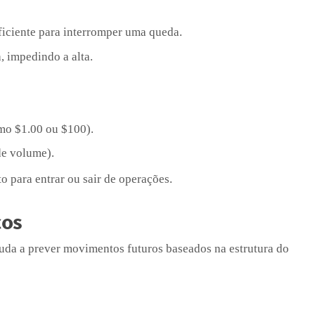
iciente para interromper uma queda.
 impedindo a alta.
omo $1.00 ou $100).
de volume).
 para entrar ou sair de operações.
cos
juda a prever movimentos futuros baseados na estrutura do