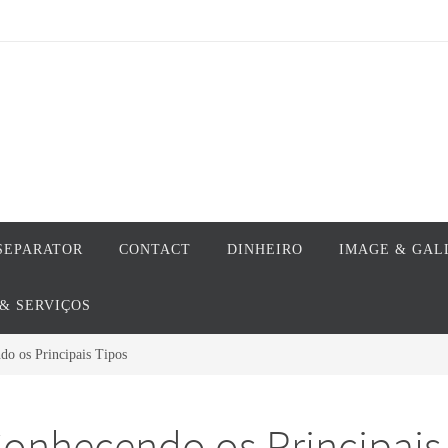
SEPARATOR
CONTACT
DINHEIRO
IMAGE & GAL
& SERVIÇOS
do os Principais Tipos
 Conhecendo os Principais