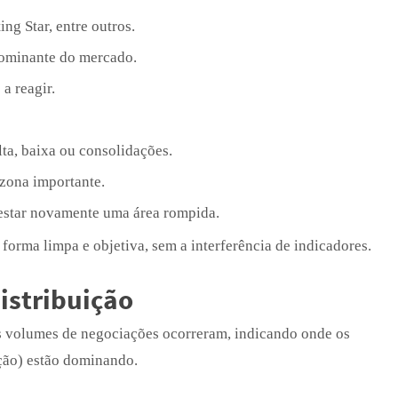
ng Star, entre outros.
ominante do mercado.
a reagir.
lta, baixa ou consolidações.
zona importante.
estar novamente uma área rompida.
rma limpa e objetiva, sem a interferência de indicadores.
istribuição
s volumes de negociações ocorreram, indicando onde os
ção) estão dominando.