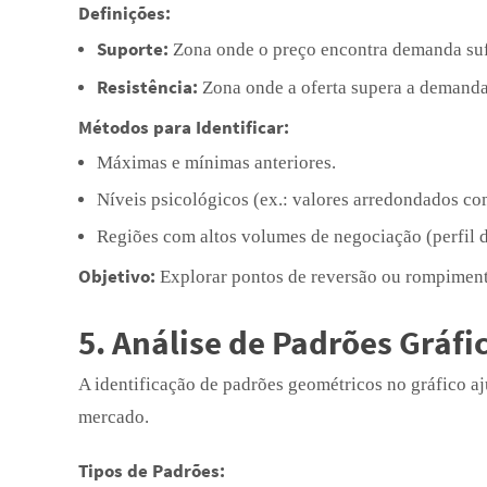
Definições:
Suporte:
Zona onde o preço encontra demanda suf
Resistência:
Zona onde a oferta supera a demanda,
Métodos para Identificar:
Máximas e mínimas anteriores.
Níveis psicológicos (ex.: valores arredondados c
Regiões com altos volumes de negociação (perfil 
Objetivo:
Explorar pontos de reversão ou rompimento
5. Análise de Padrões Gráfi
A identificação de padrões geométricos no gráfico a
mercado.
Tipos de Padrões: