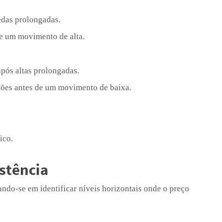
edas prolongadas.
e um movimento de alta.
pós altas prolongadas.
ções antes de um movimento de baixa.
ico.
istência
ndo-se em identificar níveis horizontais onde o preço