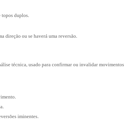
topos duplos.
a direção ou se haverá uma reversão.
álise técnica, usado para confirmar ou invalidar movimentos
imento.
a.
eversões iminentes.