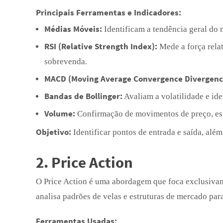
Principais Ferramentas e Indicadores:
Médias Móveis:
Identificam a tendência geral do 
RSI (Relative Strength Index):
Mede a força rela
sobrevenda.
MACD (Moving Average Convergence Divergenc
Bandas de Bollinger:
Avaliam a volatilidade e ide
Volume:
Confirmação de movimentos de preço, es
Objetivo:
Identificar pontos de entrada e saída, além
2. Price Action
O Price Action é uma abordagem que foca exclusivam
analisa padrões de velas e estruturas de mercado par
Ferramentas Usadas: