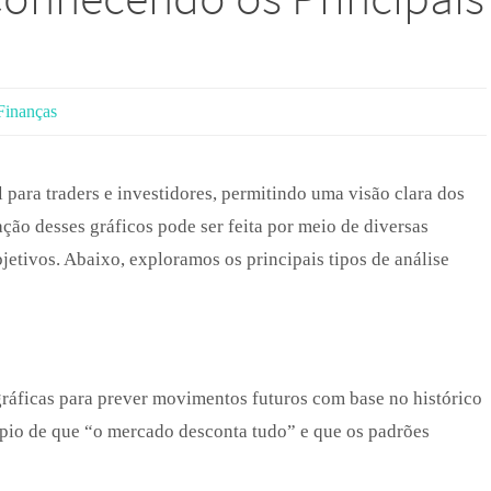
Finanças
para traders e investidores, permitindo uma visão clara dos
ção desses gráficos pode ser feita por meio de diversas
etivos. Abaixo, exploramos os principais tipos de análise
e gráficas para prever movimentos futuros com base no histórico
ípio de que “o mercado desconta tudo” e que os padrões