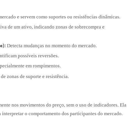
mercado e servem como suportes ou resistências dinâmicas.
tiva de um ativo, indicando zonas de sobrecompra e
e):
Detecta mudanças no momento do mercado.
ntificam possíveis reversões.
pecialmente em rompimentos.
 de zonas de suporte e resistência.
ente nos movimentos do preço, sem o uso de indicadores. Ela
a interpretar o comportamento dos participantes do mercado.