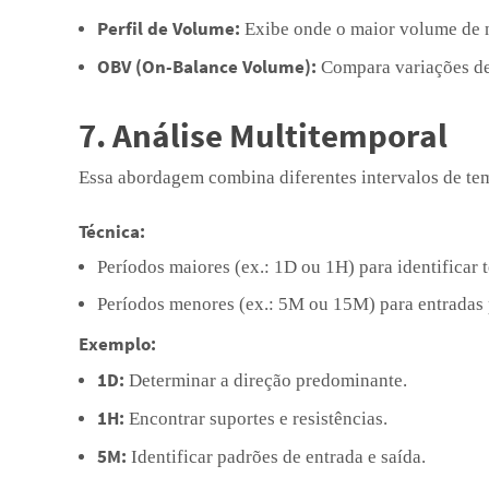
Perfil de Volume:
Exibe onde o maior volume de n
OBV (On-Balance Volume):
Compara variações de
7. Análise Multitemporal
Essa abordagem combina diferentes intervalos de te
Técnica:
Períodos maiores (ex.: 1D ou 1H) para identificar 
Períodos menores (ex.: 5M ou 15M) para entradas 
Exemplo:
1D:
Determinar a direção predominante.
1H:
Encontrar suportes e resistências.
5M:
Identificar padrões de entrada e saída.