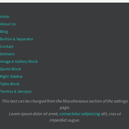
Início
About Us
Blog
Button & Separator
Contact
Dinheiro
Image & Gallery Block
Quote Block
Right Sidebar
Table Block
Termos & Serviços
This text can be changed from the Miscellaneous section of the settings
page.
Lorem ipsum
dolor sit amet,
consectetur adipiscing
elit, cras ut
imperdiet augue.