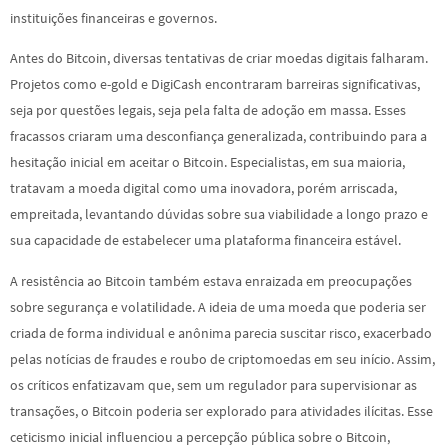
instituições financeiras e governos.
Antes do Bitcoin, diversas tentativas de criar moedas digitais falharam.
Projetos como e-gold e DigiCash encontraram barreiras significativas,
seja por questões legais, seja pela falta de adoção em massa. Esses
fracassos criaram uma desconfiança generalizada, contribuindo para a
hesitação inicial em aceitar o Bitcoin. Especialistas, em sua maioria,
tratavam a moeda digital como uma inovadora, porém arriscada,
empreitada, levantando dúvidas sobre sua viabilidade a longo prazo e
sua capacidade de estabelecer uma plataforma financeira estável.
A resistência ao Bitcoin também estava enraizada em preocupações
sobre segurança e volatilidade. A ideia de uma moeda que poderia ser
criada de forma individual e anônima parecia suscitar risco, exacerbado
pelas notícias de fraudes e roubo de criptomoedas em seu início. Assim,
os críticos enfatizavam que, sem um regulador para supervisionar as
transações, o Bitcoin poderia ser explorado para atividades ilícitas. Esse
ceticismo inicial influenciou a percepção pública sobre o Bitcoin,