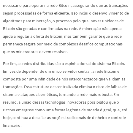
necessário para operar na rede Bitcoin, assegurando que as transações
sejam processadas de forma eficiente. Isso inclui o desenvolvimento de
algoritmos para mineração, o processo pelo qual novas unidades de
Bitcoin são geradas e confirmadas na rede. A mineração não apenas
ajuda a regular a oferta de Bitcoin, mas também garante que a rede
permaneça segura por meio de complexos desafios computacionais
que os mineradores devem resolver.
Por fim, as redes distribuídas são a espinha dorsal do sistema Bitcoin.
Em vez de depender de um único servidor central, a rede Bitcoin é
composta por uma infinidade de nós interconectados que validam as
transações. Essa estrutura descentralizada elimina o risco de falhas de
sistema e ataques cibernéticos, tornando a rede mais robusta. Em
resumo, a união dessas tecnologias inovadoras possibilitou que o
Bitcoin emergisse como uma forma legítima de moeda digital, que, até
hoje, continua a desafiar as noções tradicionais de dinheiro e controle
financeiro.