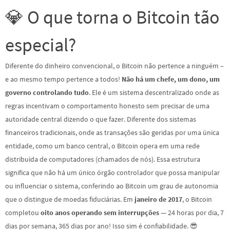
💎 O que torna o Bitcoin tão
especial?
Diferente do dinheiro convencional, o Bitcoin não pertence a ninguém –
e ao mesmo tempo pertence a todos!
Não há um chefe, um dono, um
governo controlando tudo
. Ele é um sistema descentralizado onde as
regras incentivam o comportamento honesto sem precisar de uma
autoridade central dizendo o que fazer. Diferente dos sistemas
financeiros tradicionais, onde as transações são geridas por uma única
entidade, como um banco central, o Bitcoin opera em uma rede
distribuída de computadores (chamados de nós). Essa estrutura
significa que não há um único órgão controlador que possa manipular
ou influenciar o sistema, conferindo ao Bitcoin um grau de autonomia
que o distingue de moedas fiduciárias. Em
janeiro de 2017
, o Bitcoin
completou
oito anos operando sem interrupções
— 24 horas por dia, 7
dias por semana, 365 dias por ano! Isso sim é confiabilidade. 😎