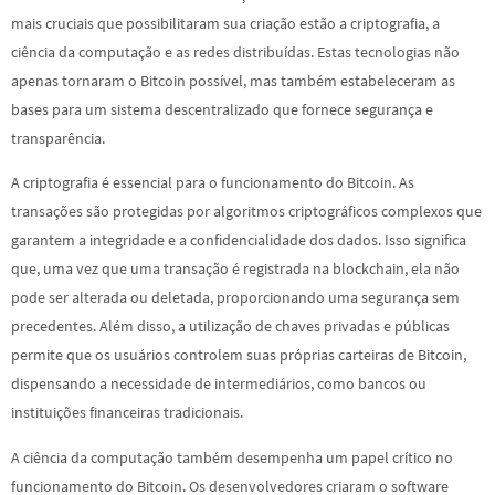
mais cruciais que possibilitaram sua criação estão a criptografia, a
ciência da computação e as redes distribuídas. Estas tecnologias não
apenas tornaram o Bitcoin possível, mas também estabeleceram as
bases para um sistema descentralizado que fornece segurança e
transparência.
A criptografia é essencial para o funcionamento do Bitcoin. As
transações são protegidas por algoritmos criptográficos complexos que
garantem a integridade e a confidencialidade dos dados. Isso significa
que, uma vez que uma transação é registrada na blockchain, ela não
pode ser alterada ou deletada, proporcionando uma segurança sem
precedentes. Além disso, a utilização de chaves privadas e públicas
permite que os usuários controlem suas próprias carteiras de Bitcoin,
dispensando a necessidade de intermediários, como bancos ou
instituições financeiras tradicionais.
A ciência da computação também desempenha um papel crítico no
funcionamento do Bitcoin. Os desenvolvedores criaram o software