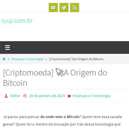
Skip
to
ryuji.com.br
content
Home
Finanças e Tecnologia
[Criptomoeda] 🚀A Origem do Bitcoin
[Criptomoeda] 🚀A Origem do
Bitcoin
Editor
29 de janeiro de 2025
Finanças e Tecnologia
Já parou para pensar
de onde veio o Bitcoin
? Quem teve essa sacada
genial? Quem foi o mestre da inovação por trás dessa tecnologia que