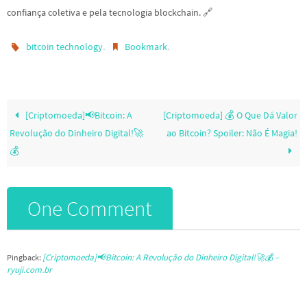
confiança coletiva e pela tecnologia blockchain. 🔗
.
.
bitcoin technology
Bookmark
[Criptomoeda]📢Bitcoin: A
[Criptomoeda] 💰 O Que Dá Valor
Revolução do Dinheiro Digital!🚀
ao Bitcoin? Spoiler: Não É Magia!
💰
One Comment
[Criptomoeda]📢Bitcoin: A Revolução do Dinheiro Digital!🚀💰 –
Pingback:
ryuji.com.br