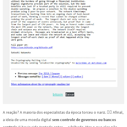
bitcoin
Baixar
A reação? A maioria dos especialistas da época torceu o nariz. 🤷‍♂️ Afinal,
a ideia de uma moeda digital
sem controle de governos ou bancos
centrais
já havia sido tentada antes… e falhado. Mas o que eles não